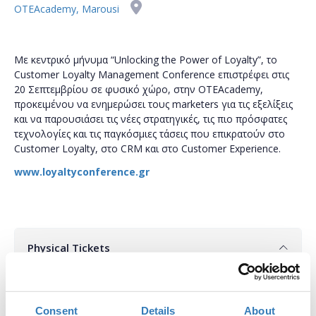
OTEAcademy, Marousi
Με κεντρικό μήνυμα “Unlocking the Power of Loyalty”, το
Customer Loyalty Management Conference επιστρέφει στις
20 Σεπτεμβρίου σε φυσικό χώρο, στην OTEAcademy,
προκειμένου να ενημερώσει τους marketers για τις εξελίξεις
και να παρουσιάσει τις νέες στρατηγικές, τις πιο πρόσφατες
τεχνολογίες και τις παγκόσμιες τάσεις που επικρατούν στο
Customer Loyalty, στο CRM και στο Customer Experience.
www.loyaltyconference.gr
Physical Tickets
Επιλέξτε τον συνολικό αριθμό εισιτηρίων που επιθυμείτε
και το/τα δωρεάν εισιτήριο/α θα υπολογιστούν αυτόματα
Consent
Details
About