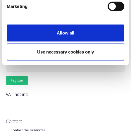
διεξάγεται το Συνέδριο.
Marketing
www.maintenance-forum.gr
Allow all
Conference & Workshops Tickets
Use necessary cookies only
Conference Tickets
VAT not incl.
Contact
Contact the organizer