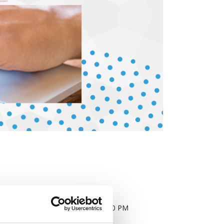
When?
Monday, February 12, 2018
12:00 PM