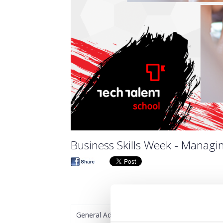
Business Skills Week - Managi
General Admission