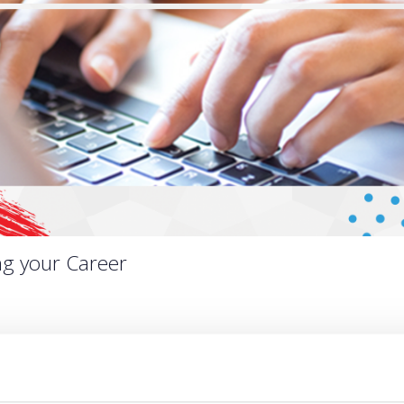
ng your Career
Quantity
Registrations period has