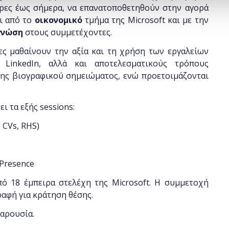
ρες έως σήμερα, να επανατοποθετηθούν στην αγορά
ι από το
οικονομικό
τμήμα της Microsoft και με την
γνώση
στους συμμετέχοντες.
ες μαθαίνουν την αξία και τη χρήση των εργαλείων
 LinkedIn, αλλά και
αποτελεσματικούς τρόπους
ξης βιογραφικού σημειώματος, ενώ προετοιμάζονται
 τα εξής sessions:
, CVs, RHS)
 Presence
ό 18 έμπειρα στελέχη της Microsoft.
Η συμμετοχή
ραφή για κράτηση θέσης.
παρουσία.