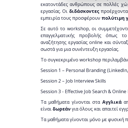
εκατοντάδες ανθρώπους σε πολλές χώ
εργασίας. Οι
διδάσκοντες
προέρχοντα
εμπειρία τους προσφέρουν
πολύτιμη 
Σε αυτό το workshop, οι συμμετέχοντ
επαγγελματικής προβολής όπως το
αναζήτησης εργασίας online και σύντα
σωστά για μια συνέντευξη εργασίας.
Το συγκεκριμένο workshop περιλαμβάνει
Session 1 – Personal Branding (LinkedIn
Session 2 – Job Interview Skills
Session 3 - Effective Job Search & Online
Τα μαθήματα γίνονται στα
Αγγλικά
απ
είναι
δωρεάν
για όλους και απαιτεί εγγ
Τα μαθήματα γίνονται μόνο με φυσική 