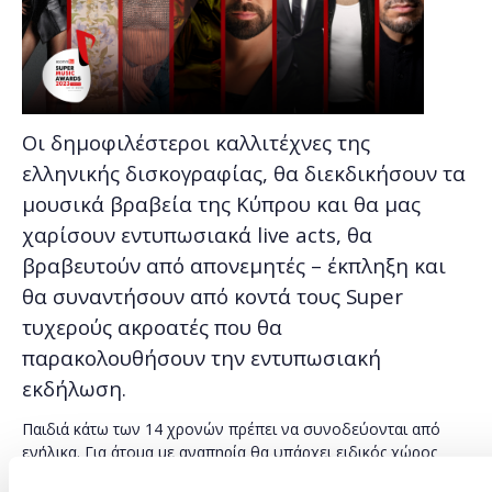
Οι δημοφιλέστεροι καλλιτέχνες της
ελληνικής δισκογραφίας, θα διεκδικήσουν τα
μουσικά βραβεία της Κύπρου και θα μας
χαρίσουν εντυπωσιακά live acts, θα
βραβευτούν από απονεμητές – έκπληξη και
θα συναντήσουν από κοντά τους Super
τυχερούς ακροατές που θα
παρακολουθήσουν την εντυπωσιακή
εκδήλωση.
Παιδιά κάτω των 14 χρονών πρέπει να συνοδεύονται από
ενήλικα. Για άτομα με αναπηρία θα υπάρχει ειδικός χώρος
προς την εξυπηρέτησή τους.