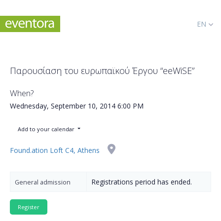
EN
Παρουσίαση του ευρωπαϊκού Έργου “eeWiSE”
When?
Wednesday, September 10, 2014
6:00 PM
Add to your calendar
Found.ation Loft C4, Athens
Registrations period has ended.
General admission