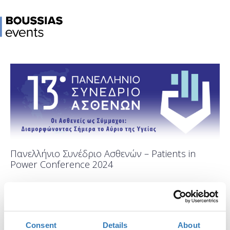
Πανελλήνιο Συνέδριο Ασθενών – Patients in
Power Conference 2024
When?
Thursday, November 21, 2024
9:00 AM
-
Friday, November 22, 2024
Consent
Details
About