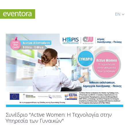
EN
Συνέδριο "Active Women: Η Tεχνολογία στην
Yπηρεσία των Γυναικών"