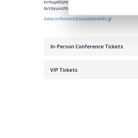
ενσωματώνουν δεδομένα και τεχνητή νοημοσ
ανταγωνιστικότητα, την αποδοτικότητα και τη
dataconference.boussiasevents.gr
In-Person Conference Tickets
VIP Tickets