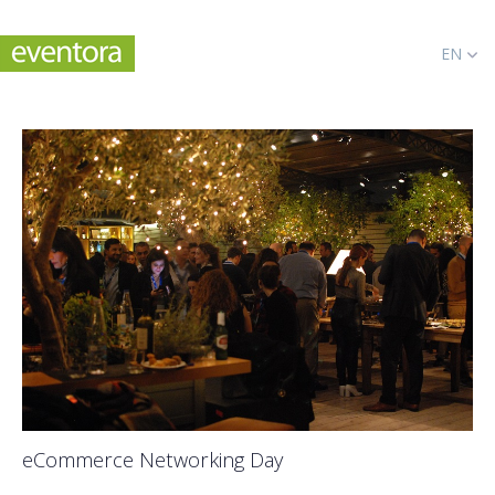
EN
eCommerce Networking Day