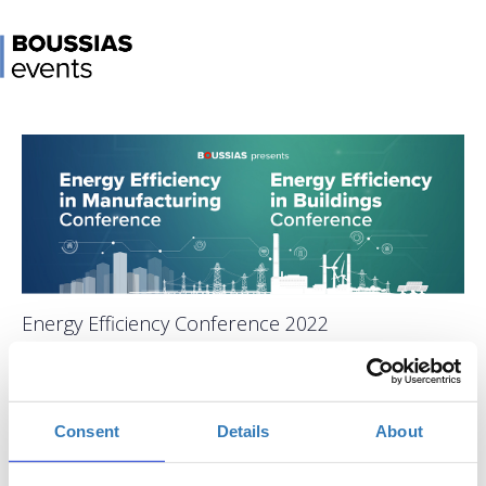
Energy Efficiency Conference 2022
When?
Tuesday, June 28, 2022
9:00 AM
Consent
Details
About
Add to your calendar