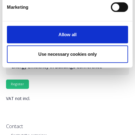
www.energyefficiencyconference.gr
Marketing
Παρακαλούμε επιλέξτε το συνέδριo που σας ενδιαφέρει:
Allow all
Energy Efficiency in Manufacturing Conference
Use necessary cookies only
Energy Efficiency in Buildings Conference
VAT not incl.
Contact