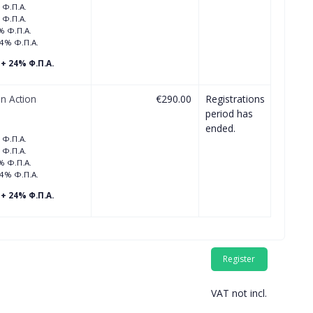
 Φ.Π.Α.
 Φ.Π.Α.
% Φ.Π.Α.
24% Φ.Π.Α.
+ 24% Φ.Π.Α.
in Action
€290.00
Registrations
period has
ended.
 Φ.Π.Α.
 Φ.Π.Α.
% Φ.Π.Α.
24% Φ.Π.Α.
+ 24% Φ.Π.Α.
VAT not incl.