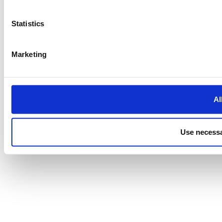
Statistics
Marketing
Al
Use necessa