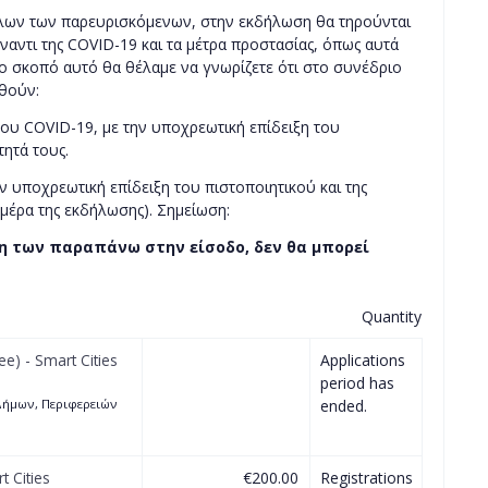
όλων των παρευρισκόμενων, στην εκδήλωση θα τηρούνται
ναντι της COVID-19 και τα μέτρα προστασίας, όπως αυτά
 το σκοπό αυτό θα θέλαμε να γνωρίζετε ότι στο συνέδριο
θούν:
σου COVID-19, με την υποχρεωτική επίδειξη του
ητά τους.
ην υποχρεωτική επίδειξη του πιστοποιητικού και της
ημέρα της εκδήλωσης). Σημείωση:
ξη των παραπάνω στην είσοδο, δεν θα μπορεί
Quantity
ee) - Smart Cities
Applications
period has
 Δήμων, Περιφερειών
ended.
t Cities
€200.00
Registrations