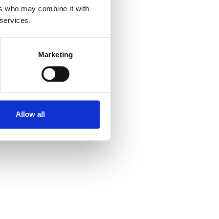
ers who may combine it with
 services.
Marketing
Allow all