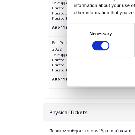
1η συμμετοχή: €150 + 24% Φ.Π.Α.
information about your use of
Πακέτο 3 συμμετοχών (2+1 δωρεάν): €300 + 24%
other information that you’ve
Πακέτο 5 συμμετοχών (3+2 δωρεάν): €450 + 24%
Πακέτο 10 συμμετοχών (6+4 δωρεάν): €900 + 24
Consent
Από 11 και πάνω 75 ευρώ /συμμετοχή + 24%
Necessary
Selection
Full Price Digital Conference Ticket - Smart
2022
1η συμμετοχή: €190 + 24% Φ.Π.Α.
Πακέτο 3 συμμετοχών (2+1 δωρεάν): €380 + 24%
Πακέτο 5 συμμετοχών (3+2 δωρεάν): €570 + 24%
Πακέτο 10 συμμετοχών (6+4 δωρεάν): €1140 + 2
Από 11 και πάνω 95 ευρώ /συμμετοχή + 24%
Physical Tickets
Παρακολουθήστε το συνέδριο από κοντά.