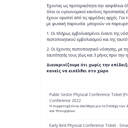
Έχοντας ως προτεραιότητα την ασφάλεια 
όλοι οι υγειονομικοί κανόνες προστασίας έ
έχουν οριστεί από τις αρμόδιες αρχές. Για
με φυσική παρουσία μπορούν να παρευρε
1. Οι πλήρως εμβολιασμένοι έναντι της νό
πιστοποιητικού εμβολιασμού και της ταυτότ
2. Οι έχοντες πιστοποιητικό νόσησης, με τ
ταυτότητάς τους (έως και 3 μήνες πριν την 
Διευκρινίζουμε ότι χωρίς την επίδει
κανείς να εισέλθει στο χώρο
.
Public Sector Physical Conference Ticket (Fr
Conference 2022
H συμμετοχή είναι ελεύθερη για τα Στελέχη των
και Υπουργείων
Early Bird Physical Conference Ticket - Smar