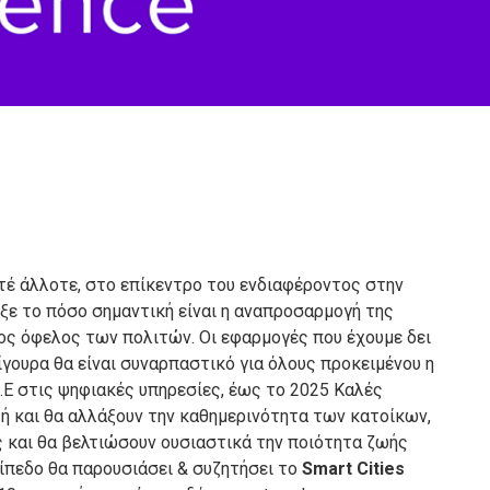
οτέ άλλοτε, στο επίκεντρο του ενδιαφέροντος στην
ιξε το πόσο σημαντική είναι η αναπροσαρμογή της
ς όφελος των πολιτών. Οι εφαρμογές που έχουμε δει
ίγουρα θα είναι συναρπαστικό για όλους προκειμένου η
Ε.Ε στις ψηφιακές υπηρεσίες, έως το 2025 Καλές
 ή και θα αλλάξουν την καθημερινότητα των κατοίκων,
 και θα βελτιώσουν ουσιαστικά την ποιότητα ζωής
πίπεδο θα παρουσιάσει & συζητήσει το
Smart Cities