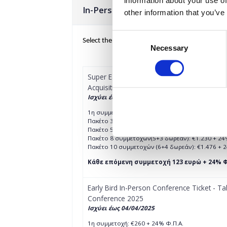
information about your use of
In-Person Tickets
other information that you’ve
Consent
Select the total number of tickets you want and 
Necessary
Selection
Super Early Bird In-Person Conference Ticke
Acquisition Conference 2025
Ισχύει έως 04/03/2025
1η συμμετοχή: €246 + 24% Φ.Π.Α.
Πακέτο 3 συμμετοχών (2+1 δωρεάν): €492 + 24%
Πακέτο 5 συμμετοχών (3+2 δωρεάν): €738 + 24%
Πακέτο 8 συμμετοχών(5+3 δωρεάν): €1.230 + 24
Πακέτο 10 συμμετοχών (6+4 δωρεάν): €1.476 + 
Κάθε επόμενη συμμετοχή 123 ευρώ + 24% Φ
Early Bird In-Person Conference Ticket - Tal
Conference 2025
Ισχύει έως 04/04/2025
1η συμμετοχή: €260 + 24% Φ.Π.Α.