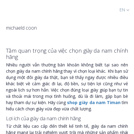
EN
michaeld coon
Tầm quan trọng của việc chọn giày da nam chính
hãng
Nhiều người vẫn thường băn khoăn không biết tại sao nên
chọn giày da nam chính hãng thay vì chọn loại khác. Khi bạn sử
dụng một đôi giày da thật, bạn sẽ thấy ngay được nhiều điều
khác biệt về cảm giác đi lại, độ bền, sự tiện lợi cũng như vẻ
ngoài lịch sự hơn hẳn. Việc chọn đúng loại giày giúp bạn tự tin
và thoải mái trong mọi tình huống, dù là đi làm, gặp bạn bè
hay tham dự sự kiện. Hãy cùng
shop giày da nam Timan
tìm
hiểu cách chọn giày vừa đẹp vừa chất lượng.
Lợi ích của giày da nam chính hãng
Từ chất liệu cao cấp đến thiết kế tinh tế, giày da nam chính
hãng mang lại trải nghiệm vượt trội mà những sản phẩm nhái