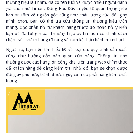
thương hiệu lâu năm, đã có tên tuổi và được nhiều người đánh
giá cao như Timan, Đông Hải. Đây là yếu tố quan trọng giúp
bạn an tâm về nguồn gốc cũng như chất lượng của đôi giày
mình chọn. Bạn có thể tra cứu thông tin thương hiệu trên
mạng, đọc phản hồi từ khách hàng trước đó hoặc hỏi ý kiến
bạn bè đã từng mua. Thương hiệu uy tín luôn có chính sách
chăm sóc khách hàng rõ ràng và cam kết bảo hành minh bạch.
Ngoài ra, bạn nên tìm hiểu kỹ về loại da, quy trình sản xuất
cũng như hướng dẫn bảo quản của hãng. Thông tin này
thường được các hãng lớn công khai trên trang web chính thức
để khách hàng dễ dàng kiểm tra. Nhờ đó, bạn sẽ chọn được
đôi giày phù hợp, tránh được nguy cơ mua phải hàng kém chất
lượng.