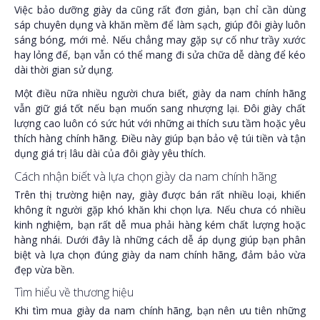
Việc bảo dưỡng giày da cũng rất đơn giản, bạn chỉ cần dùng
sáp chuyên dụng và khăn mềm để làm sạch, giúp đôi giày luôn
sáng bóng, mới mẻ. Nếu chẳng may gặp sự cố như trầy xước
hay lỏng đế, bạn vẫn có thể mang đi sửa chữa dễ dàng để kéo
dài thời gian sử dụng.
Một điều nữa nhiều người chưa biết, giày da nam chính hãng
vẫn giữ giá tốt nếu bạn muốn sang nhượng lại. Đôi giày chất
lượng cao luôn có sức hút với những ai thích sưu tầm hoặc yêu
thích hàng chính hãng. Điều này giúp bạn bảo vệ túi tiền và tận
dụng giá trị lâu dài của đôi giày yêu thích.
Cách nhận biết và lựa chọn giày da nam chính hãng
Trên thị trường hiện nay, giày được bán rất nhiều loại, khiến
không ít người gặp khó khăn khi chọn lựa. Nếu chưa có nhiều
kinh nghiệm, bạn rất dễ mua phải hàng kém chất lượng hoặc
hàng nhái. Dưới đây là những cách dễ áp dụng giúp bạn phân
biệt và lựa chọn đúng giày da nam chính hãng, đảm bảo vừa
đẹp vừa bền.
Tìm hiểu về thương hiệu
Khi tìm mua giày da nam chính hãng, bạn nên ưu tiên những