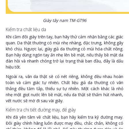
Giày tây nam TM-GT96
Kiểm tra chất liệu da
Khi cầm đôi giày trên tay, bạn hãy thử cảm nhận bằng các giác
quan. Da thật thường có mùi nhẹ nhàng, đặc trưng, không gây
khó chịu. Ngược lại, giày giả da thường có mùi hóa chất nồng.
Bạn hãy dùng ngón tay ấn nhẹ lên bề mặt, nếu thấy bề mặt da
đàn hồi và nhanh chóng trở lại trạng thái ban đầu, đây là dấu
hiệu tốt.
Ngoài ra, vân da thật sẽ có nét riêng, không đều nhau hoàn
toàn và cảm giác tự nhiên. Chất liệu giả da thường có vân
thẳng đều tăm tắp, thiếu sự tự nhiên. Một cách khác là nhỏ
nhẹ một giọt nước lên bề mặt, nếu da thật sẽ thấm hút nhanh,
vết nước sẽ mờ đi sau vài giây.
Kiểm tra chi tiết đường may, đế giày
Khi đã yên tâm về chất liệu, bạn hãy kiểm tra kỹ đường may.
Đôi giày chính hãng luôn được may đều, chắc chắn, không có